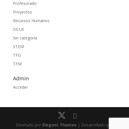
Profesorado
Proyectos
Recursos Humanos
SICUE
Sin categoría
STEM
TFG
TFM
Admin
Acceder
Diseñado por
Elegant Themes
| Desarrollado por