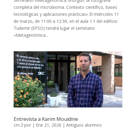
Seminario «Metagenómica Shotgun: la fotografía
completa del microbioma. Contexto científico, bases
tecnológicas y aplicaciones prácticas» El miércoles 11
de marzo, de 11:00 a 12:30, en el aula 1.1 del edificio
Tudemir (EPSO) tendrá lugar el seminario
«Metagenómica...
Entrevista a Karim Mouidine
cm.3
por
|
Ene 21, 2026
|
Antiguos alumnos